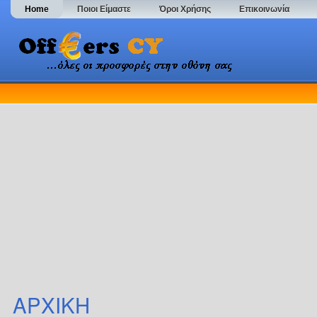
Home
Ποιοι Είμαστε
Όροι Χρήσης
Επικοινωνία
ΑΡΧΙΚΗ