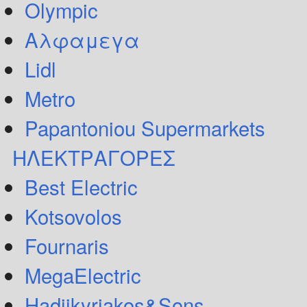
Olympic
Αλφαμεγα
Lidl
Metro
Papantoniou Supermarkets
ΗΛΕΚΤΡΑΓΟΡΕΣ
Best Electric
Kotsovolos
Fournaris
MegaElectric
Hadjikyriakos&Sons