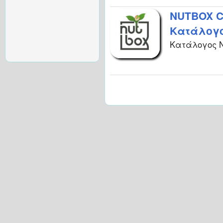
NUTBOX Co
Κατάλογο
Κατάλογος NU