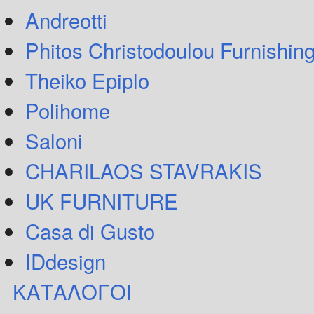
Andreotti
Phitos Christodoulou Furnishin
Theiko Epiplo
Polihome
Saloni
CHARILAOS STAVRAKIS
UK FURNITURE
Casa di Gusto
IDdesign
ΚΑΤΑΛΟΓΟΙ