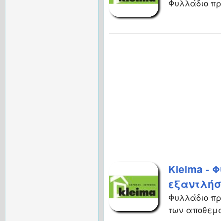
Φυλλάδιο πρ
Kleima -
εξαντλήσ
Φυλλάδιο πρ
των αποθεμ