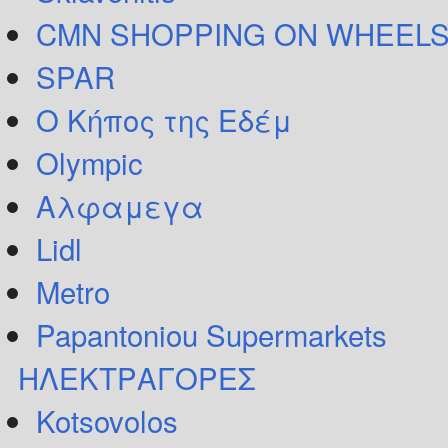
CMN SHOPPING ON WHEELS
SPAR
Ο Κήπος της Εδέμ
Olympic
Αλφαμεγα
Lidl
Metro
Papantoniou Supermarkets
ΗΛΕΚΤΡΑΓΟΡΕΣ
Kotsovolos