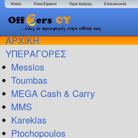
Home
Ποιοι Είμαστε
Όροι Χρήσης
Επικοινωνία
ΑΡΧΙΚΗ
ΥΠΕΡΑΓΟΡΕΣ
Messios
Toumbas
MEGA Cash & Carry
MMS
Kareklas
Ptochopoulos