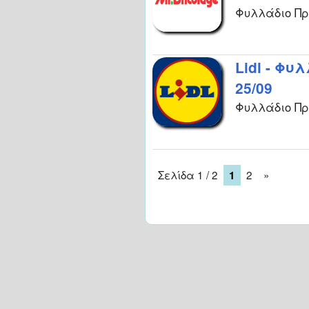
Φυλλάδιο Προ
Lidl - Φυ
25/09
Φυλλάδιο Προ
Σελίδα 1 / 2
2
»
1