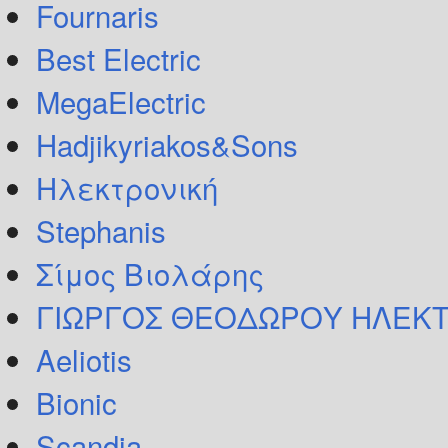
Fournaris
Best Electric
MegaElectric
Hadjikyriakos&Sons
Ηλεκτρονική
Stephanis
Σίμος Βιολάρης
ΓΙΩΡΓΟΣ ΘΕΟΔΩΡΟΥ ΗΛΕΚΤ
Aeliotis
Bionic
Scandia