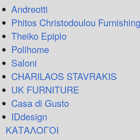
Andreotti
Phitos Christodoulou Furnishin
Theiko Epiplo
Polihome
Saloni
CHARILAOS STAVRAKIS
UK FURNITURE
Casa di Gusto
IDdesign
ΚΑΤΑΛΟΓΟΙ