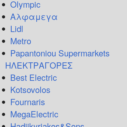
Olympic
Αλφαμεγα
Lidl
Metro
Papantoniou Supermarkets
ΗΛΕΚΤΡΑΓΟΡΕΣ
Best Electric
Kotsovolos
Fournaris
MegaElectric
Hadjikyriakos&Sons