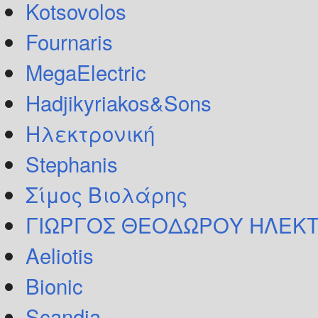
Kotsovolos
Fournaris
MegaElectric
Hadjikyriakos&Sons
Ηλεκτρονική
Stephanis
Σίμος Βιολάρης
ΓΙΩΡΓΟΣ ΘΕΟΔΩΡΟΥ ΗΛΕΚΤ
Aeliotis
Bionic
Scandia