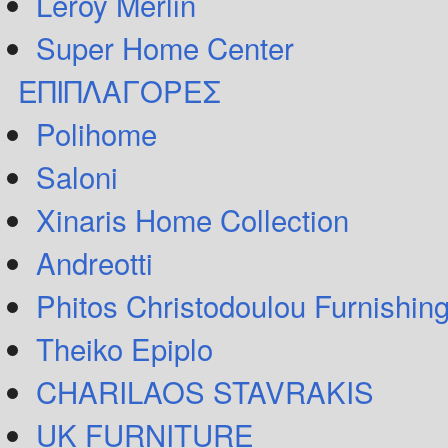
Leroy Merlin
Super Home Center
ΕΠΙΠΛΑΓΟΡΕΣ
Polihome
Saloni
Xinaris Home Collection
Andreotti
Phitos Christodoulou Furnishin
Theiko Epiplo
CHARILAOS STAVRAKIS
UK FURNITURE