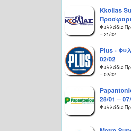
Kkolias S
Προσφορών
Φυλλάδιο Προ
– 21/02
Plus - Φυ
02/02
Φυλλάδιο Προ
– 02/02
Papanton
28/01 – 07
Φυλλάδιο Προ
Metro Sup