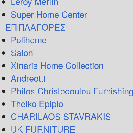
Leroy Merlin
Super Home Center
ΕΠΙΠΛΑΓΟΡΕΣ
Polihome
Saloni
Xinaris Home Collection
Andreotti
Phitos Christodoulou Furnishin
Theiko Epiplo
CHARILAOS STAVRAKIS
UK FURNITURE