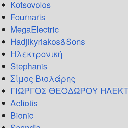
Kotsovolos
Fournaris
MegaElectric
Hadjikyriakos&Sons
Ηλεκτρονική
Stephanis
Σίμος Βιολάρης
ΓΙΩΡΓΟΣ ΘΕΟΔΩΡΟΥ ΗΛΕΚΤ
Aeliotis
Bionic
Scandia