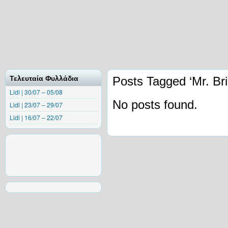
Τελευταία Φυλλάδια
Posts Tagged ‘Mr. Bri
Lidl | 30/07 – 05/08
No posts found.
Lidl | 23/07 – 29/07
Lidl | 16/07 – 22/07