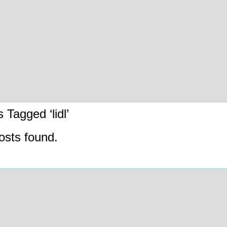
 Tagged ‘lidl’
osts found.