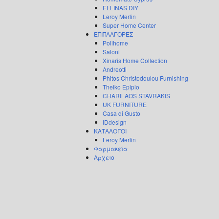
ELLINAS DIY
Leroy Merlin
Super Home Center
ΕΠΙΠΛΑΓΟΡΕΣ
Polihome
Saloni
Xinaris Home Collection
Andreotti
Phitos Christodoulou Furnishing
Theiko Epiplo
CHARILAOS STAVRAKIS
UK FURNITURE
Casa di Gusto
IDdesign
ΚΑΤΑΛΟΓΟΙ
Leroy Merlin
Φαρμακεία
Αρχειο