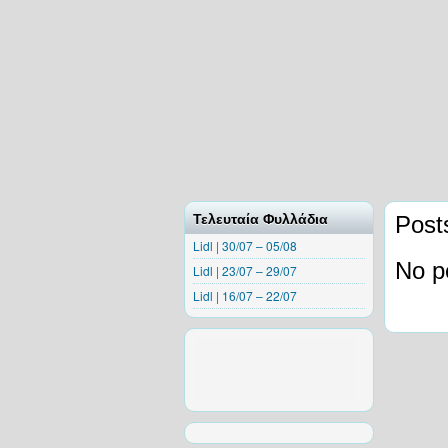
Τελευταία Φυλλάδια
Posts
Lidl | 30/07 – 05/08
No p
Lidl | 23/07 – 29/07
Lidl | 16/07 – 22/07