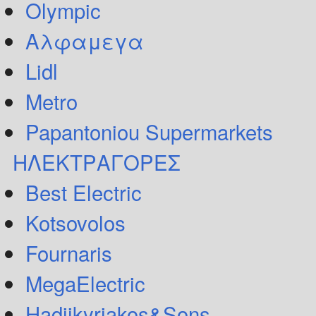
Olympic
Αλφαμεγα
Lidl
Metro
Papantoniou Supermarkets
ΗΛΕΚΤΡΑΓΟΡΕΣ
Best Electric
Kotsovolos
Fournaris
MegaElectric
Hadjikyriakos&Sons