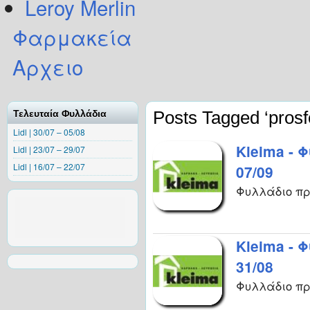
Leroy Merlin
Φαρμακεία
Αρχειο
Posts Tagged ‘prosf
Τελευταία Φυλλάδια
Lidl | 30/07 – 05/08
Kleima - 
Lidl | 23/07 – 29/07
Lidl | 16/07 – 22/07
07/09
Φυλλάδιο πρ
Kleima - 
31/08
Φυλλάδιο πρ