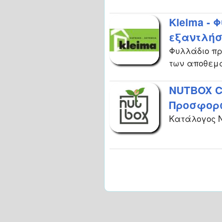
Kleima -
εξαντλήσ
Φυλλάδιο πρ
των αποθεμ
NUTBOX Co
Προσφορώ
Κατάλογος NU