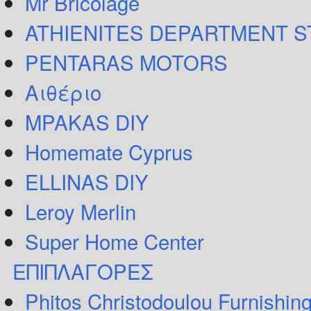
Mr Bricolage
ATHIENITES DEPARTMENT 
PENTARAS MOTORS
Αιθέριο
MPAKAS DIY
Homemate Cyprus
ELLINAS DIY
Leroy Merlin
Super Home Center
ΕΠΙΠΛΑΓΟΡΕΣ
Phitos Christodoulou Furnishin