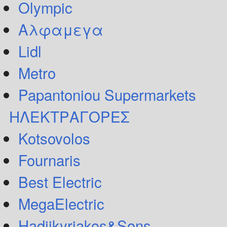
Olympic
Αλφαμεγα
Lidl
Metro
Papantoniou Supermarkets
ΗΛΕΚΤΡΑΓΟΡΕΣ
Kotsovolos
Fournaris
Best Electric
MegaElectric
Hadjikyriakos&Sons