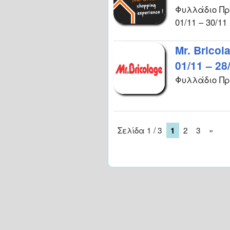
Φυλλάδιο Πρ
01/11 – 30/11
Mr. Brico
01/11 – 28
Φυλλάδιο Προ
Σελίδα 1 / 3
2
3
»
1