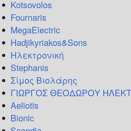
Kotsovolos
Fournaris
MegaElectric
Hadjikyriakos&Sons
Ηλεκτρονική
Stephanis
Σίμος Βιολάρης
ΓΙΩΡΓΟΣ ΘΕΟΔΩΡΟΥ ΗΛΕΚΤ
Aeliotis
Bionic
Scandia