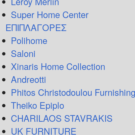
Leroy Merlin
Super Home Center
ΕΠΙΠΛΑΓΟΡΕΣ
Polihome
Saloni
Xinaris Home Collection
Andreotti
Phitos Christodoulou Furnishin
Theiko Epiplo
CHARILAOS STAVRAKIS
UK FURNITURE