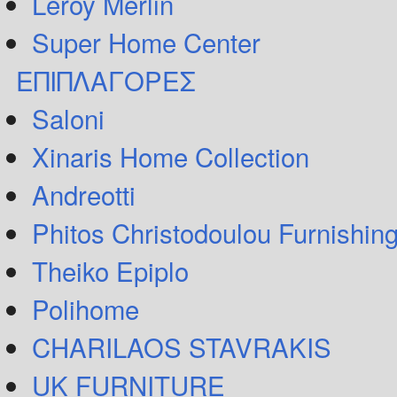
Leroy Merlin
Super Home Center
ΕΠΙΠΛΑΓΟΡΕΣ
Saloni
Xinaris Home Collection
Andreotti
Phitos Christodoulou Furnishin
Theiko Epiplo
Polihome
CHARILAOS STAVRAKIS
UK FURNITURE