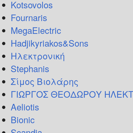
Kotsovolos
Fournaris
MegaElectric
Hadjikyriakos&Sons
Ηλεκτρονική
Stephanis
Σίμος Βιολάρης
ΓΙΩΡΓΟΣ ΘΕΟΔΩΡΟΥ ΗΛΕΚΤ
Aeliotis
Bionic
Scandia