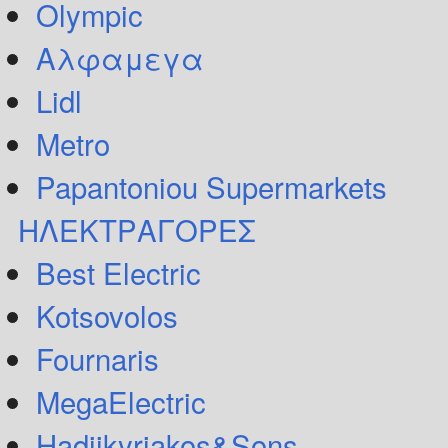
Olympic
Αλφαμεγα
Lidl
Metro
Papantoniou Supermarkets
ΗΛΕΚΤΡΑΓΟΡΕΣ
Best Electric
Kotsovolos
Fournaris
MegaElectric
Hadjikyriakos&Sons