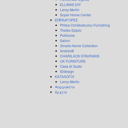
ELLINAS DIY
Leroy Merlin
Super Home Center
ΕΠΙΠΛΑΓΟΡΕΣ
Phitos Christodoulou Furnishing
Theiko Epiplo
Polihome
Saloni
Xinaris Home Collection
Andreotti
CHARILAOS STAVRAKIS
UK FURNITURE
Casa di Gusto
IDdesign
ΚΑΤΑΛΟΓΟΙ
Leroy Merlin
Φαρμακεία
Αρχειο