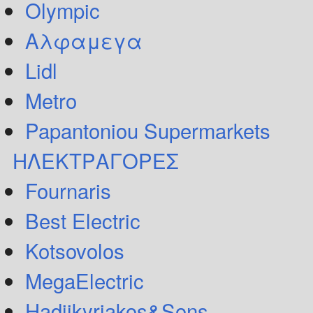
Olympic
Αλφαμεγα
Lidl
Metro
Papantoniou Supermarkets
ΗΛΕΚΤΡΑΓΟΡΕΣ
Fournaris
Best Electric
Kotsovolos
MegaElectric
Hadjikyriakos&Sons