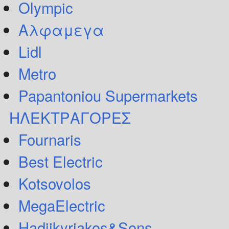
Olympic
Αλφαμεγα
Lidl
Metro
Papantoniou Supermarkets
ΗΛΕΚΤΡΑΓΟΡΕΣ
Fournaris
Best Electric
Kotsovolos
MegaElectric
Hadjikyriakos&Sons