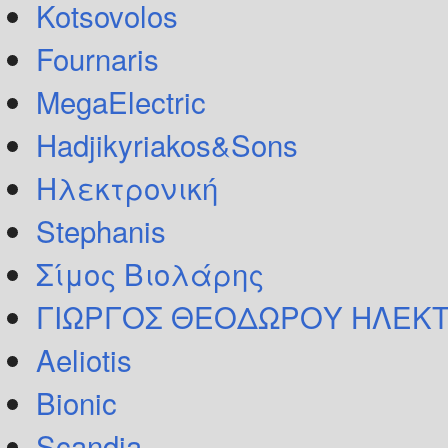
Kotsovolos
Fournaris
MegaElectric
Hadjikyriakos&Sons
Ηλεκτρονική
Stephanis
Σίμος Βιολάρης
ΓΙΩΡΓΟΣ ΘΕΟΔΩΡΟΥ ΗΛΕΚΤ
Aeliotis
Bionic
Scandia