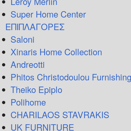
Leroy Merlin
Super Home Center
ΕΠΙΠΛΑΓΟΡΕΣ
Saloni
Xinaris Home Collection
Andreotti
Phitos Christodoulou Furnishin
Theiko Epiplo
Polihome
CHARILAOS STAVRAKIS
UK FURNITURE