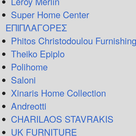
Leroy Merlin
Super Home Center
ΕΠΙΠΛΑΓΟΡΕΣ
Phitos Christodoulou Furnishin
Theiko Epiplo
Polihome
Saloni
Xinaris Home Collection
Andreotti
CHARILAOS STAVRAKIS
UK FURNITURE