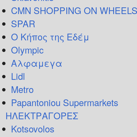
CMN SHOPPING ON WHEELS
SPAR
Ο Κήπος της Εδέμ
Olympic
Αλφαμεγα
Lidl
Metro
Papantoniou Supermarkets
ΗΛΕΚΤΡΑΓΟΡΕΣ
Kotsovolos