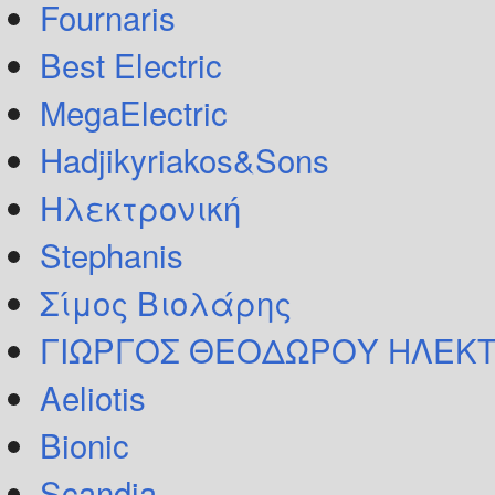
Fournaris
Best Electric
MegaElectric
Hadjikyriakos&Sons
Ηλεκτρονική
Stephanis
Σίμος Βιολάρης
ΓΙΩΡΓΟΣ ΘΕΟΔΩΡΟΥ ΗΛΕΚΤ
Aeliotis
Bionic
Scandia