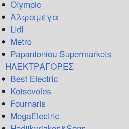
Olympic
Αλφαμεγα
Lidl
Metro
Papantoniou Supermarkets
ΗΛΕΚΤΡΑΓΟΡΕΣ
Best Electric
Kotsovolos
Fournaris
MegaElectric
Hadjikyriakos&Sons