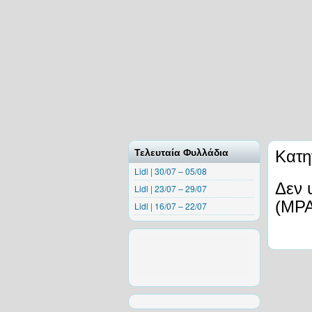
Τελευταία Φυλλάδια
Κατη
Lidl | 30/07 – 05/08
Δεν 
Lidl | 23/07 – 29/07
(MPA
Lidl | 16/07 – 22/07