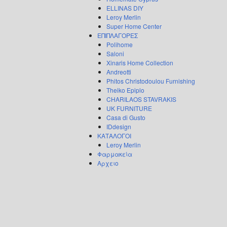
ELLINAS DIY
Leroy Merlin
Super Home Center
ΕΠΙΠΛΑΓΟΡΕΣ
Polihome
Saloni
Xinaris Home Collection
Andreotti
Phitos Christodoulou Furnishing
Theiko Epiplo
CHARILAOS STAVRAKIS
UK FURNITURE
Casa di Gusto
IDdesign
ΚΑΤΑΛΟΓΟΙ
Leroy Merlin
Φαρμακεία
Αρχειο