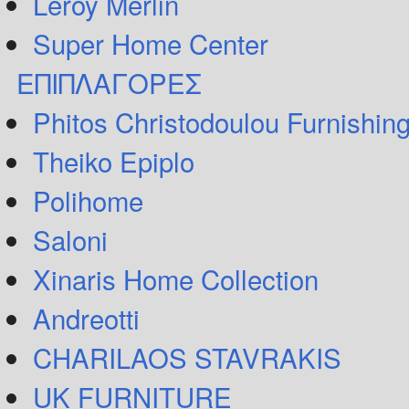
Leroy Merlin
Super Home Center
ΕΠΙΠΛΑΓΟΡΕΣ
Phitos Christodoulou Furnishin
Theiko Epiplo
Polihome
Saloni
Xinaris Home Collection
Andreotti
CHARILAOS STAVRAKIS
UK FURNITURE