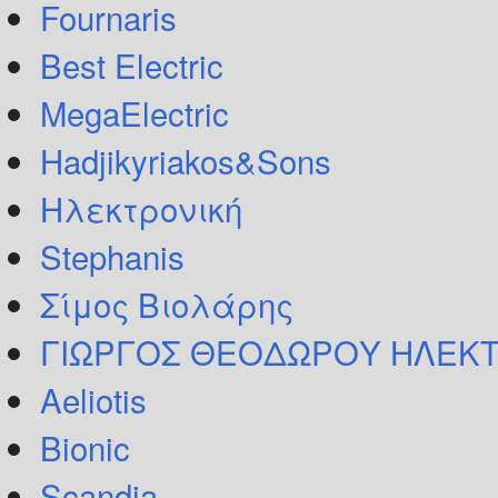
Fournaris
Best Electric
MegaElectric
Hadjikyriakos&Sons
Ηλεκτρονική
Stephanis
Σίμος Βιολάρης
ΓΙΩΡΓΟΣ ΘΕΟΔΩΡΟΥ ΗΛΕΚΤ
Aeliotis
Bionic
Scandia