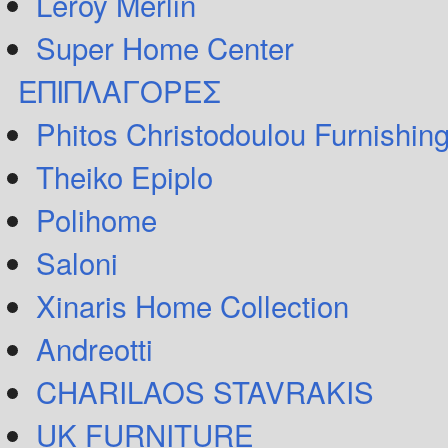
Leroy Merlin
Super Home Center
ΕΠΙΠΛΑΓΟΡΕΣ
Phitos Christodoulou Furnishin
Theiko Epiplo
Polihome
Saloni
Xinaris Home Collection
Andreotti
CHARILAOS STAVRAKIS
UK FURNITURE