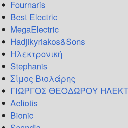
Fournaris
Best Electric
MegaElectric
Hadjikyriakos&Sons
Ηλεκτρονική
Stephanis
Σίμος Βιολάρης
ΓΙΩΡΓΟΣ ΘΕΟΔΩΡΟΥ ΗΛΕΚΤ
Aeliotis
Bionic
Scandia