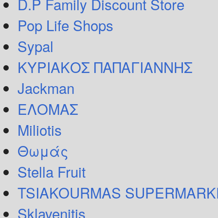
D.P Family Discount Store
Pop Life Shops
Sypal
ΚΥΡΙΑΚΟΣ ΠΑΠΑΓΙΑΝΝΗΣ
Jackman
ΕΛΟΜΑΣ
Miliotis
Θωμάς
Stella Fruit
TSIAKOURMAS SUPERMARK
Sklavenitis