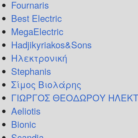
Fournaris
Best Electric
MegaElectric
Hadjikyriakos&Sons
Ηλεκτρονική
Stephanis
Σίμος Βιολάρης
ΓΙΩΡΓΟΣ ΘΕΟΔΩΡΟΥ ΗΛΕΚΤ
Aeliotis
Bionic
Scandia