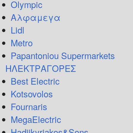
Olympic
Αλφαμεγα
Lidl
Metro
Papantoniou Supermarkets
ΗΛΕΚΤΡΑΓΟΡΕΣ
Best Electric
Kotsovolos
Fournaris
MegaElectric
Hadjikyriakos&Sons