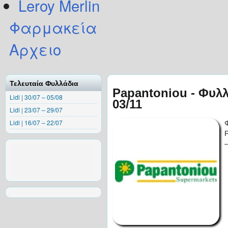
Leroy Merlin
Φαρμακεία
Αρχειο
Τελευταία Φυλλάδια
Papantoniou - Φυλ
Lidl | 30/07 – 05/08
03/11
Lidl | 23/07 – 29/07
Lidl | 16/07 – 22/07
–