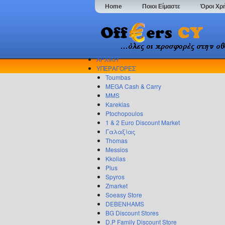
Home
Ποιοι Είμαστε
Όροι Χρ
ΑΡΧΙΚΗ
ΥΠΕΡΑΓΟΡΕΣ
Toumbas
MEGA Cash & Carry
MMS
Kareklas
Ptochopoulos
1 & 2 Euro Discount Market
Γαλαξίας
Thomas
Messios
Kkolias
Plus
Spyros
Zmarket
Soeasy Store
DEBENHAMS
BG Discount Stores
D.P Family Discount Store