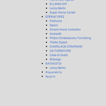
ELLINAS DIY
Leroy Merlin
Super Home Center
ΕΠΙΠΛΑΓΟΡΕΣ
Polihome
Saloni
Xinaris Home Collection
Andreotti
Phitos Christodoulou Furnishing
Theiko Epiplo
CHARILAOS STAVRAKIS
UK FURNITURE
Casa di Gusto
IDdesign
ΚΑΤΑΛΟΓΟΙ
Leroy Merlin
Φαρμακεία
Αρχειο