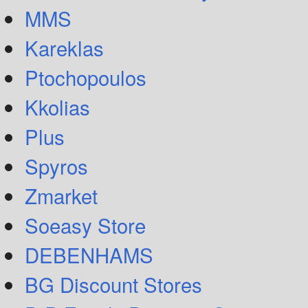
MMS
Kareklas
Ptochopoulos
Kkolias
Plus
Spyros
Zmarket
Soeasy Store
DEBENHAMS
BG Discount Stores