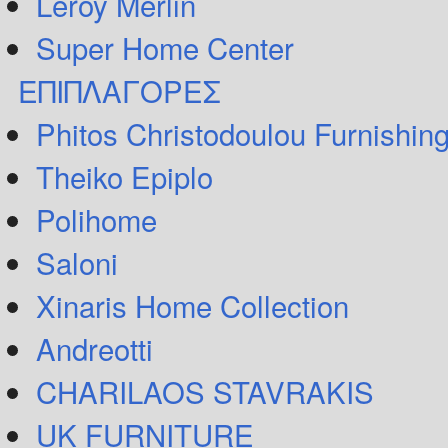
Leroy Merlin
Super Home Center
ΕΠΙΠΛΑΓΟΡΕΣ
Phitos Christodoulou Furnishin
Theiko Epiplo
Polihome
Saloni
Xinaris Home Collection
Andreotti
CHARILAOS STAVRAKIS
UK FURNITURE