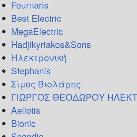
Fournaris
Best Electric
MegaElectric
Hadjikyriakos&Sons
Ηλεκτρονική
Stephanis
Σίμος Βιολάρης
ΓΙΩΡΓΟΣ ΘΕΟΔΩΡΟΥ ΗΛΕΚΤ
Aeliotis
Bionic
Scandia