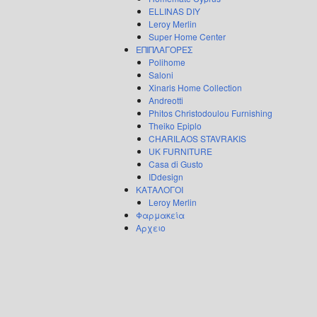
ELLINAS DIY
Leroy Merlin
Super Home Center
ΕΠΙΠΛΑΓΟΡΕΣ
Polihome
Saloni
Xinaris Home Collection
Andreotti
Phitos Christodoulou Furnishing
Theiko Epiplo
CHARILAOS STAVRAKIS
UK FURNITURE
Casa di Gusto
IDdesign
ΚΑΤΑΛΟΓΟΙ
Leroy Merlin
Φαρμακεία
Αρχειο