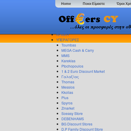
Home
Ποιοι Είμαστε
Όροι Χρ
ΑΡΧΙΚΗ
ΥΠΕΡΑΓΟΡΕΣ
Toumbas
MEGA Cash & Carry
MMS
Kareklas
Ptochopoulos
1 & 2 Euro Discount Market
Γαλαξίας
Thomas
Messios
Kkolias
Plus
Spyros
Zmarket
Soeasy Store
DEBENHAMS
BG Discount Stores
D.P Family Discount Store