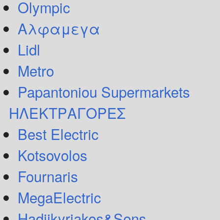
Olympic
Αλφαμεγα
Lidl
Metro
Papantoniou Supermarkets
ΗΛΕΚΤΡΑΓΟΡΕΣ
Best Electric
Kotsovolos
Fournaris
MegaElectric
Hadjikyriakos&Sons