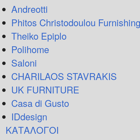
Andreotti
Phitos Christodoulou Furnishin
Theiko Epiplo
Polihome
Saloni
CHARILAOS STAVRAKIS
UK FURNITURE
Casa di Gusto
IDdesign
ΚΑΤΑΛΟΓΟΙ