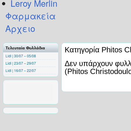
Leroy Merlin
Φαρμακεία
Αρχειο
Κατηγορία Phitos Ch
Τελευταία Φυλλάδια
Lidl | 30/07 – 05/08
Δεν υπάρχουν φυλλά
Lidl | 23/07 – 29/07
(Phitos Christodoul
Lidl | 16/07 – 22/07