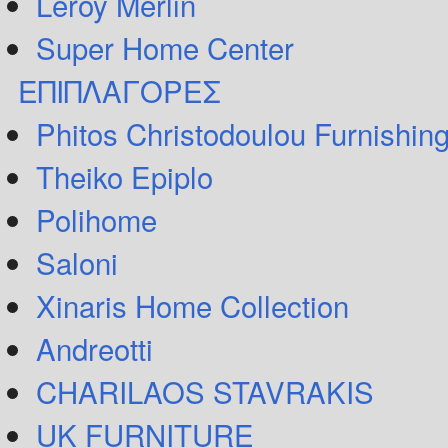
Leroy Merlin
Super Home Center
ΕΠΙΠΛΑΓΟΡΕΣ
Phitos Christodoulou Furnishin
Theiko Epiplo
Polihome
Saloni
Xinaris Home Collection
Andreotti
CHARILAOS STAVRAKIS
UK FURNITURE