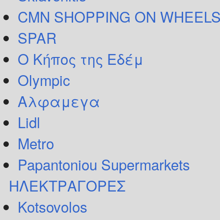
CMN SHOPPING ON WHEELS
SPAR
Ο Κήπος της Εδέμ
Olympic
Αλφαμεγα
Lidl
Metro
Papantoniou Supermarkets
ΗΛΕΚΤΡΑΓΟΡΕΣ
Kotsovolos