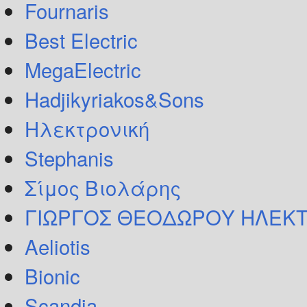
Fournaris
Best Electric
MegaElectric
Hadjikyriakos&Sons
Ηλεκτρονική
Stephanis
Σίμος Βιολάρης
ΓΙΩΡΓΟΣ ΘΕΟΔΩΡΟΥ ΗΛΕΚΤ
Aeliotis
Bionic
Scandia