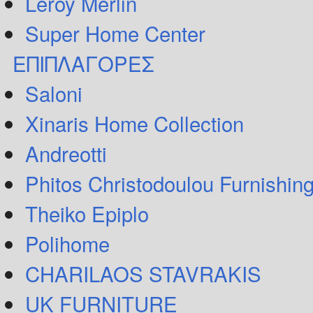
Leroy Merlin
Super Home Center
ΕΠΙΠΛΑΓΟΡΕΣ
Saloni
Xinaris Home Collection
Andreotti
Phitos Christodoulou Furnishin
Theiko Epiplo
Polihome
CHARILAOS STAVRAKIS
UK FURNITURE