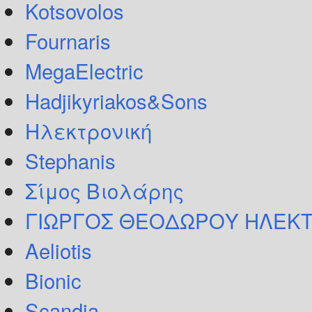
Kotsovolos
Fournaris
MegaElectric
Hadjikyriakos&Sons
Ηλεκτρονική
Stephanis
Σίμος Βιολάρης
ΓΙΩΡΓΟΣ ΘΕΟΔΩΡΟΥ ΗΛΕΚΤ
Aeliotis
Bionic
Scandia