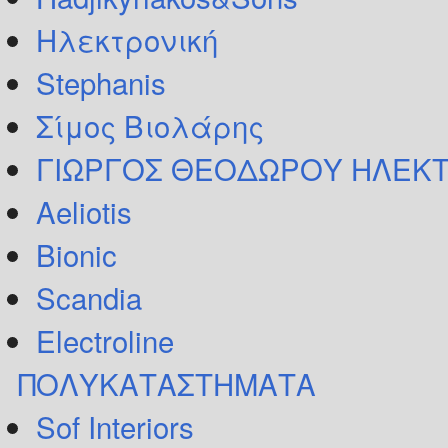
Ηλεκτρονική
Stephanis
Σίμος Βιολάρης
ΓΙΩΡΓΟΣ ΘΕΟΔΩΡΟΥ ΗΛΕΚΤ
Aeliotis
Bionic
Scandia
Electroline
ΠΟΛΥΚΑΤΑΣΤΗΜΑΤΑ
Sof Interiors