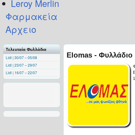
Leroy Merlin
Φαρμακεία
Αρχειο
Τελευταία Φυλλάδια
Elomas - Φυλλάδιο
Lidl | 30/07 – 05/08
Lidl | 23/07 – 29/07
Lidl | 16/07 – 22/07
1