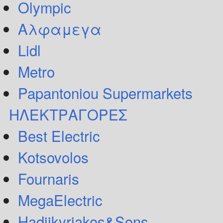
Olympic
Αλφαμεγα
Lidl
Metro
Papantoniou Supermarkets
ΗΛΕΚΤΡΑΓΟΡΕΣ
Best Electric
Kotsovolos
Fournaris
MegaElectric
Hadjikyriakos&Sons