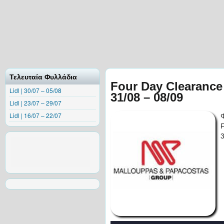
Τελευταία Φυλλάδια
Four Day Clearanc
Lidl | 30/07 – 05/08
31/08 – 08/09
Lidl | 23/07 – 29/07
Lidl | 16/07 – 22/07
3