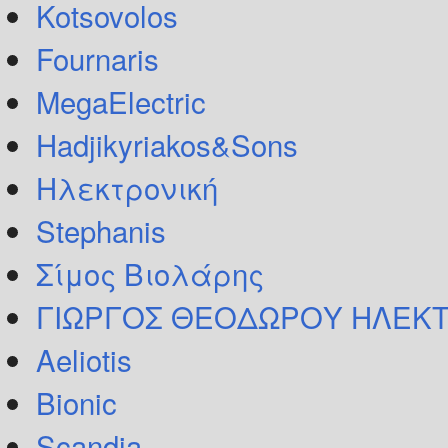
Kotsovolos
Fournaris
MegaElectric
Hadjikyriakos&Sons
Ηλεκτρονική
Stephanis
Σίμος Βιολάρης
ΓΙΩΡΓΟΣ ΘΕΟΔΩΡΟΥ ΗΛΕΚΤ
Aeliotis
Bionic
Scandia