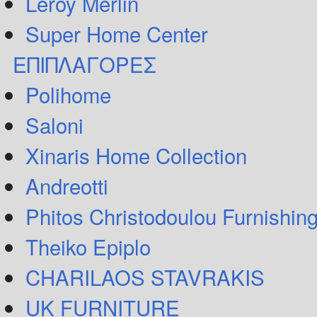
Leroy Merlin
Super Home Center
ΕΠΙΠΛΑΓΟΡΕΣ
Polihome
Saloni
Xinaris Home Collection
Andreotti
Phitos Christodoulou Furnishin
Theiko Epiplo
CHARILAOS STAVRAKIS
UK FURNITURE