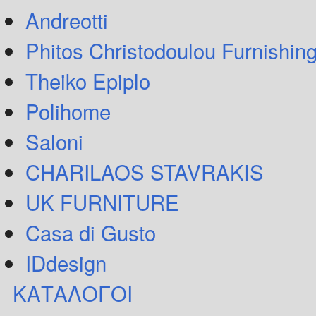
Andreotti
Phitos Christodoulou Furnishin
Theiko Epiplo
Polihome
Saloni
CHARILAOS STAVRAKIS
UK FURNITURE
Casa di Gusto
IDdesign
ΚΑΤΑΛΟΓΟΙ