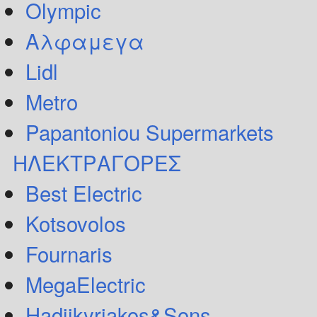
Olympic
Αλφαμεγα
Lidl
Metro
Papantoniou Supermarkets
ΗΛΕΚΤΡΑΓΟΡΕΣ
Best Electric
Kotsovolos
Fournaris
MegaElectric
Hadjikyriakos&Sons