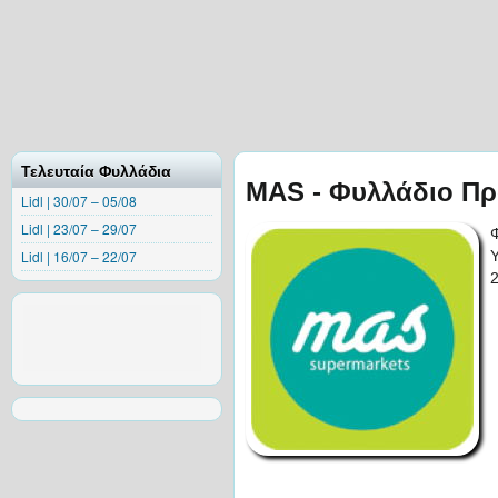
Τελευταία Φυλλάδια
MAS - Φυλλάδιο Πρ
Lidl | 30/07 – 05/08
Lidl | 23/07 – 29/07
Lidl | 16/07 – 22/07
2