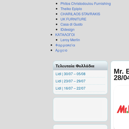
Phitos Christodoulou Furnishing
Theiko Epiplo
CHARILAOS STAVRAKIS
UK FURNITURE
Casa di Gusto
IDdesign
ΚΑΤΑΛΟΓΟΙ
Leroy Merlin
Φαρμακεία
Αρχειο
Τελευταία Φυλλάδια
Mr. 
Lidl | 30/07 – 05/08
28/0
Lidl | 23/07 – 29/07
Lidl | 16/07 – 22/07