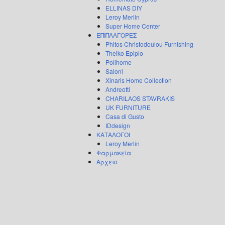
ELLINAS DIY
Leroy Merlin
Super Home Center
ΕΠΙΠΛΑΓΟΡΕΣ
Phitos Christodoulou Furnishing
Theiko Epiplo
Polihome
Saloni
Xinaris Home Collection
Andreotti
CHARILAOS STAVRAKIS
UK FURNITURE
Casa di Gusto
IDdesign
ΚΑΤΑΛΟΓΟΙ
Leroy Merlin
Φαρμακεία
Αρχειο