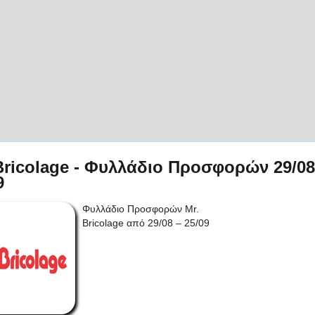
Bricolage - Φυλλάδιο Προσφορών 29/08
9
Φυλλάδιο Προσφορών Mr.
Bricolage από 29/08 – 25/09