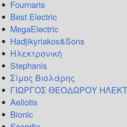
Fournaris
Best Electric
MegaElectric
Hadjikyriakos&Sons
Ηλεκτρονική
Stephanis
Σίμος Βιολάρης
ΓΙΩΡΓΟΣ ΘΕΟΔΩΡΟΥ ΗΛΕΚΤ
Aeliotis
Bionic
Scandia