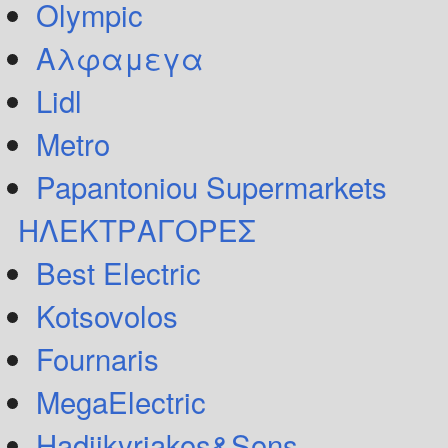
Olympic
Αλφαμεγα
Lidl
Metro
Papantoniou Supermarkets
ΗΛΕΚΤΡΑΓΟΡΕΣ
Best Electric
Kotsovolos
Fournaris
MegaElectric
Hadjikyriakos&Sons