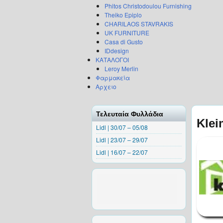
Phitos Christodoulou Furnishing
Theiko Epiplo
CHARILAOS STAVRAKIS
UK FURNITURE
Casa di Gusto
IDdesign
ΚΑΤΑΛΟΓΟΙ
Leroy Merlin
Φαρμακεία
Αρχειο
Τελευταία Φυλλάδια
Klei
Lidl | 30/07 – 05/08
Lidl | 23/07 – 29/07
Lidl | 16/07 – 22/07